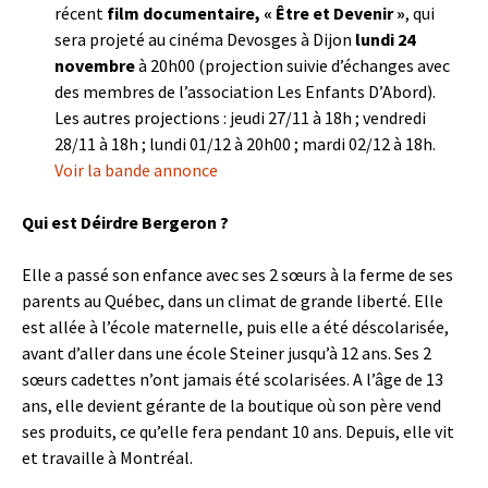
récent
film documentaire, « Être et Devenir »
, qui
sera projeté au cinéma Devosges à Dijon
lundi 24
novembre
à 20h00 (projection suivie d’échanges avec
des membres de l’association Les Enfants D’Abord).
Les autres projections : jeudi 27/11 à 18h ; vendredi
28/11 à 18h ; lundi 01/12 à 20h00 ; mardi 02/12 à 18h.
Voir la bande annonce
Qui est Déirdre Bergeron ?
Elle a passé son enfance avec ses 2 sœurs à la ferme de ses
parents au Québec, dans un climat de grande liberté. Elle
est allée à l’école maternelle, puis elle a été déscolarisée,
avant d’aller dans une école Steiner jusqu’à 12 ans. Ses 2
sœurs cadettes n’ont jamais été scolarisées. A l’âge de 13
ans, elle devient gérante de la boutique où son père vend
ses produits, ce qu’elle fera pendant 10 ans. Depuis, elle vit
et travaille à Montréal.