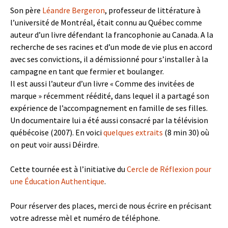
Son père
Léandre Bergeron
, professeur de littérature à
l’université de Montréal, était connu au Québec comme
auteur d’un livre défendant la francophonie au Canada. A la
recherche de ses racines et d’un mode de vie plus en accord
avec ses convictions, il a démissionné pour s’installer à la
campagne en tant que fermier et boulanger.
Il est aussi l’auteur d’un livre « Comme des invitées de
marque » récemment réédité, dans lequel il a partagé son
expérience de l’accompagnement en famille de ses filles.
Un documentaire lui a été aussi consacré par la télévision
québécoise (2007). En voici
quelques extraits
(8 min 30) où
on peut voir aussi Déirdre.
Cette tournée est à l’initiative du
Cercle de Réflexion pour
une Éducation Authentique
.
Pour réserver des places, merci de nous écrire en précisant
votre adresse mèl et numéro de téléphone.