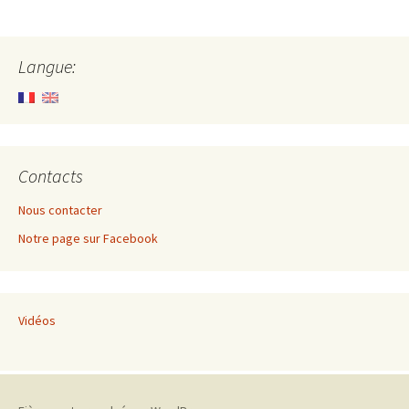
des
articles
Langue:
Contacts
Nous contacter
Notre page sur Facebook
Vidéos