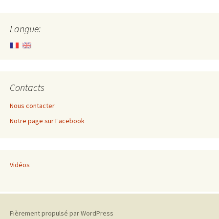
des
Langue:
articles
Contacts
Nous contacter
Notre page sur Facebook
Vidéos
Fièrement propulsé par WordPress