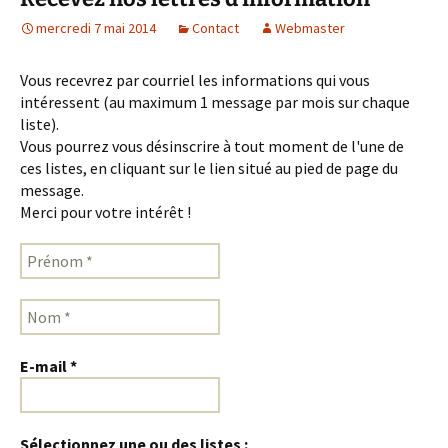
mercredi 7 mai 2014
Contact
Webmaster
Vous recevrez par courriel les informations qui vous
intéressent (au maximum 1 message par mois sur chaque
liste).
Vous pourrez vous désinscrire à tout moment de l'une de
ces listes, en cliquant sur le lien situé au pied de page du
message.
Merci pour votre intérêt !
Prénom
*
Nom
*
E-mail
*
Sélectionnez une ou des listes :