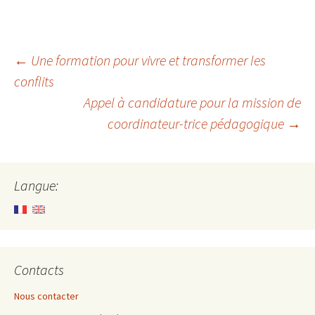
Navigation
←
Une formation pour vivre et transformer les
conflits
Appel à candidature pour la mission de
des
coordinateur-trice pédagogique
→
articles
Langue:
Contacts
Nous contacter