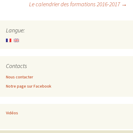
Le calendrier des formations 2016-2017
→
des
articles
Langue:
Contacts
Nous contacter
Notre page sur Facebook
Vidéos