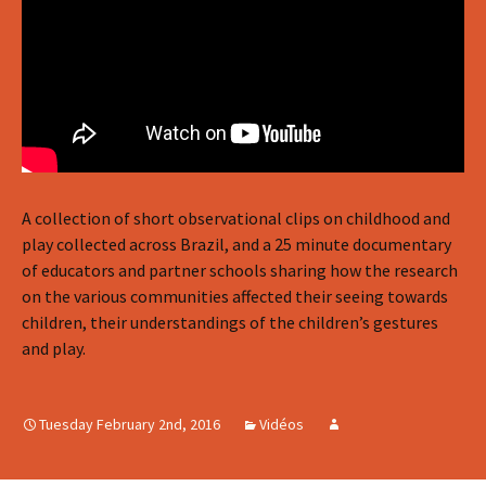
A collection of short observational clips on childhood and
play collected across Brazil, and a 25 minute documentary
of educators and partner schools sharing how the research
on the various communities affected their seeing towards
children, their understandings of the children’s gestures
and play.
Tuesday February 2nd, 2016
Vidéos