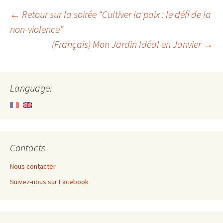
Post
←
Retour sur la soirée “Cultiver la paix : le défi de la
non-violence”
(Français) Mon Jardin Idéal en Janvier
→
navigation
Language:
Contacts
Nous contacter
Suivez-nous sur Facebook