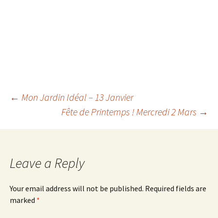
Post
←
Mon Jardin Idéal – 13 Janvier
Fête de Printemps ! Mercredi 2 Mars
→
navigation
Leave a Reply
Your email address will not be published.
Required fields are
marked
*