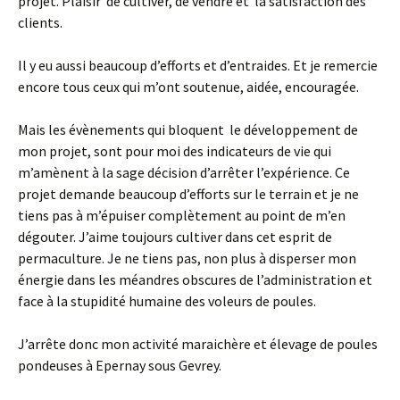
projet. Plaisir de cultiver, de vendre et la satisfaction des
clients.
Il y eu aussi beaucoup d’efforts et d’entraides. Et je remercie
encore tous ceux qui m’ont soutenue, aidée, encouragée.
Mais les évènements qui bloquent le développement de
mon projet, sont pour moi des indicateurs de vie qui
m’amènent à la sage décision d’arrêter l’expérience. Ce
projet demande beaucoup d’efforts sur le terrain et je ne
tiens pas à m’épuiser complètement au point de m’en
dégouter. J’aime toujours cultiver dans cet esprit de
permaculture. Je ne tiens pas, non plus à disperser mon
énergie dans les méandres obscures de l’administration et
face à la stupidité humaine des voleurs de poules.
J’arrête donc mon activité maraichère et élevage de poules
pondeuses à Epernay sous Gevrey.