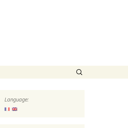
Search
for:
Language: