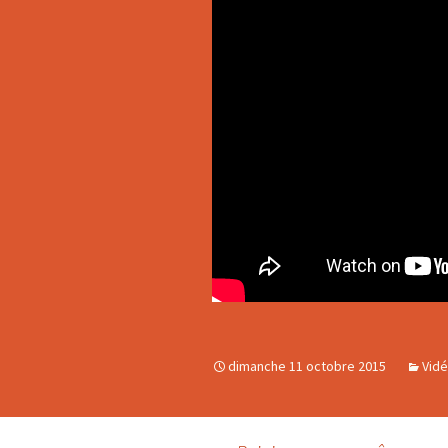
L’éducation
démocratique
Gouvernance
dimanche 11 octobre 2015
Vid