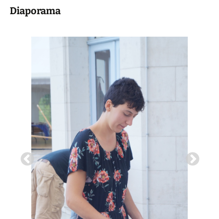
Diaporama