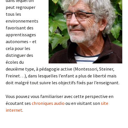
dans lequel on
peut regrouper
tous les
environnements
favorisant des
apprentissages
autonomes – et
cela pour les
distinguer des
écoles du
deuxième type, à pédagogie active (Montessori, Steiner,
Freinet…), dans lesquelles l’enfant a plus de liberté mais
doit malgré tout suivre les objectifs fixés par l’enseignant.
Vous pouvez vous familiariser avec cette perspective en
écoutant ses
chroniques audio
ou en visitant son
site
internet
.