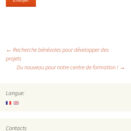
Navigation
←
Recherche bénévoles pour développer des
projets
Du nouveau pour notre centre de formation !
→
des
articles
Langue:
Contacts